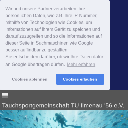
Wir und unsere Partner verarbeiten Ihre
persönlichen Daten, wie z.B. Ihre IP-Nummer,
mithilfe von Technologien wie Cookies, um
Informationen auf Ihrem Gerät zu speichen und
darauf zuzugreifen und so die Informationen auf
dieser Seite in Suchmaschinen wie Google
besser auffindbar zu gestallten.
Sie entscheiden darüber, ob wir Ihre Daten dafür
an Google übertragen dürfen.
Mehr erfahren
Cookies ablehnen
Cookies erlauben
Tauchsportgemeinschaft TU Ilmenau '56 e.V.