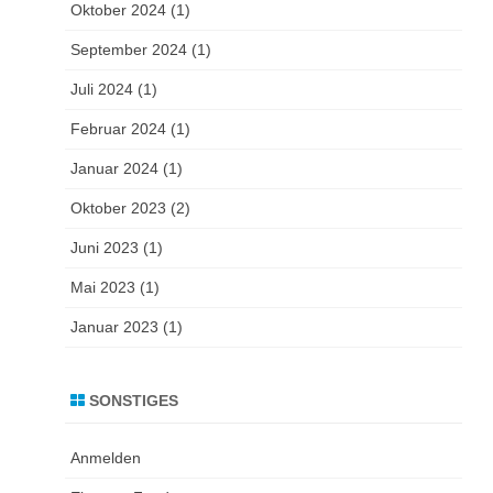
Oktober 2024
(1)
September 2024
(1)
Juli 2024
(1)
Februar 2024
(1)
Januar 2024
(1)
Oktober 2023
(2)
Juni 2023
(1)
Mai 2023
(1)
Januar 2023
(1)
SONSTIGES
Anmelden