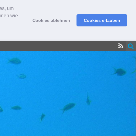
ies, um
hinen wie
Cookies ablehnen
Cookies erlauben