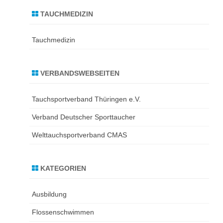
TAUCHMEDIZIN
Tauchmedizin
VERBANDSWEBSEITEN
Tauchsportverband Thüringen e.V.
Verband Deutscher Sporttaucher
Welttauchsportverband CMAS
KATEGORIEN
Ausbildung
Flossenschwimmen